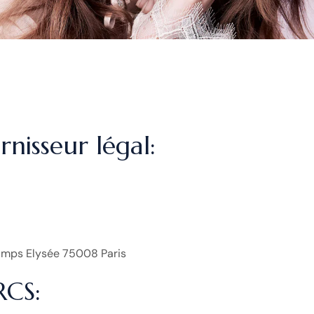
rnisseur légal:
mps Elysée 75008 Paris
RCS: