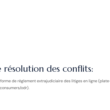
résolution des conflits:
rme de règlement extrajudiciaire des litiges en ligne (plate
u/consumers/odr).