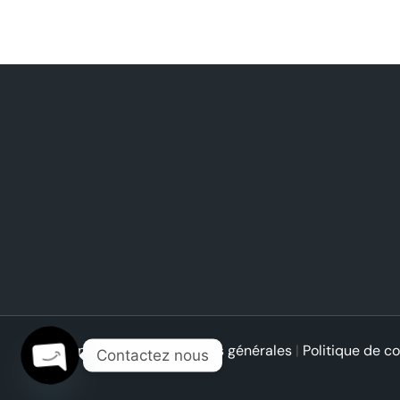
Mentions légales
|
Conditions générales
|
Politique de co
Contactez nous
Open