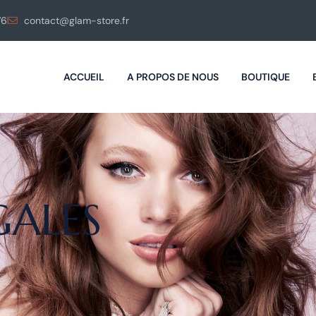
76
contact@glam-store.fr
ACCUEIL
A PROPOS DE NOUS
BOUTIQUE
GALES