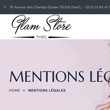
78 Avenue des Champs Elysée 75008 Paris
+33 6 01 84 41 
MENTIONS LÉ
HOME
MENTIONS LÉGALES