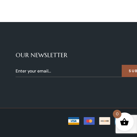
OUR NEWSLETTER
SU
0