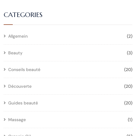
CATEGORIES
Allgemein
(2)
Beauty
(3)
Conseils beauté
(20)
Découverte
(20)
Guides beauté
(20)
Massage
(1)