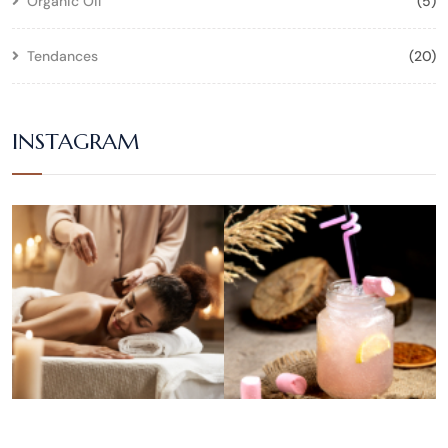
Organic Oil
(5)
Tendances
(20)
INSTAGRAM