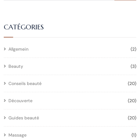
CATÉGORIES
Allgemein
(2)
Beauty
(3)
Conseils beauté
(20)
Découverte
(20)
Guides beauté
(20)
Massage
(1)