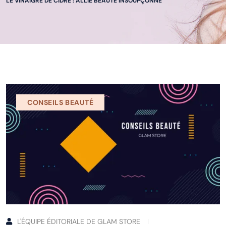
LE VINAIGRE DE CIDRE : ALLIÉ BEAUTÉ INSOUPÇONNÉ
CONSEILS BEAUTÉ
L'ÉQUIPE ÉDITORIALE DE GLAM STORE