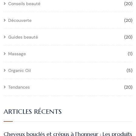
Conseils beauté
(20)
Découverte
(20)
Guides beauté
(20)
Massage
(1)
Organic Oil
(5)
Tendances
(20)
ARTICLES RÉCENTS
Cheveux bouclés et crépus à l’honneur : Les produits