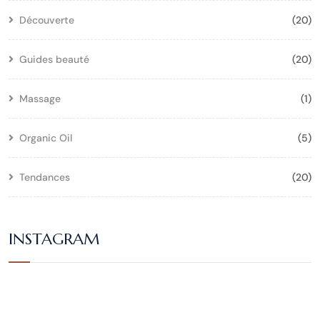
Découverte
(20)
Guides beauté
(20)
Massage
(1)
Organic Oil
(5)
Tendances
(20)
INSTAGRAM