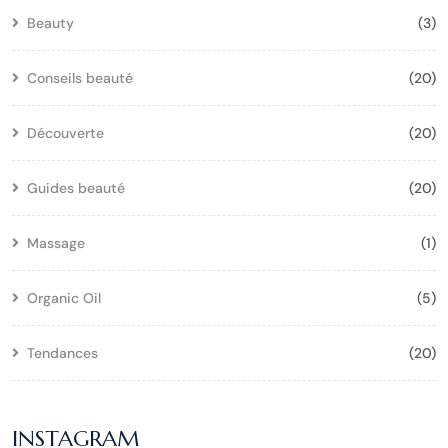
Beauty
(3)
Conseils beauté
(20)
Découverte
(20)
Guides beauté
(20)
Massage
(1)
Organic Oil
(5)
Tendances
(20)
INSTAGRAM