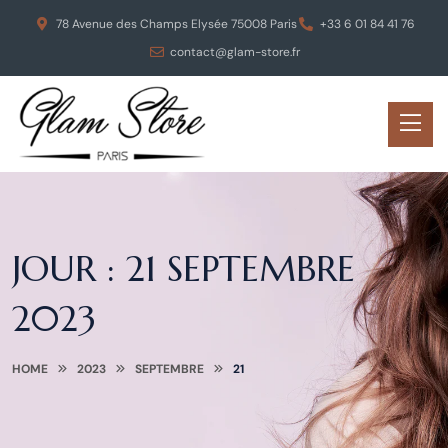
78 Avenue des Champs Elysée 75008 Paris
+33 6 01 84 41 76
contact@glam-store.fr
JOUR :
21 SEPTEMBRE
2023
HOME
2023
SEPTEMBRE
21