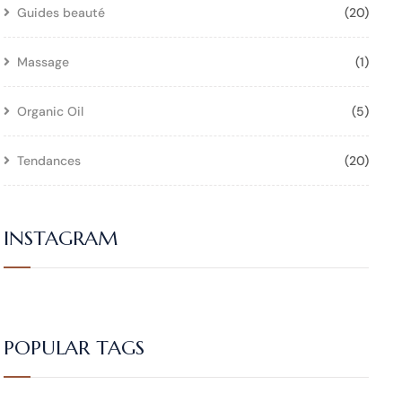
Guides beauté
(20)
Massage
(1)
Organic Oil
(5)
Tendances
(20)
INSTAGRAM
POPULAR TAGS