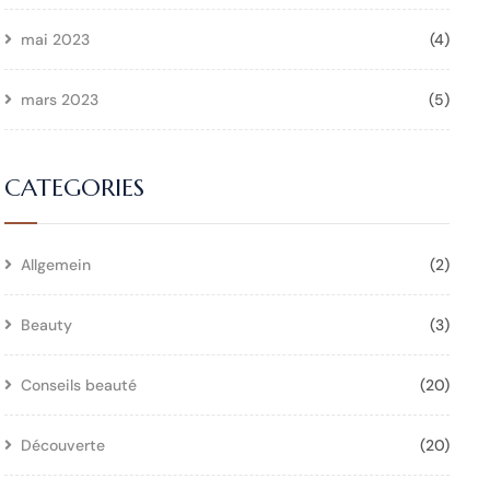
mai 2023
(4)
mars 2023
(5)
CATEGORIES
Allgemein
(2)
Beauty
(3)
Conseils beauté
(20)
Découverte
(20)