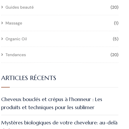
Guides beauté
(20)
Massage
(1)
Organic Oil
(5)
Tendances
(20)
ARTICLES RÉCENTS
Cheveux bouclés et crépus à l’honneur : Les
produits et techniques pour les sublimer
Mystères biologiques de votre chevelure: au-delà