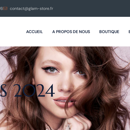
76
contact@glam-store.fr
ACCUEIL
A PROPOS DE NOUS
BOUTIQUE
S 2024