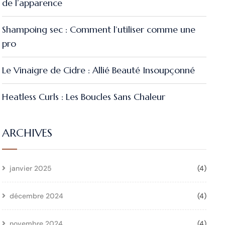
de l’apparence
Shampoing sec : Comment l’utiliser comme une
pro
Le Vinaigre de Cidre : Allié Beauté Insoupçonné
Heatless Curls : Les Boucles Sans Chaleur
ARCHIVES
janvier 2025
(4)
décembre 2024
(4)
novembre 2024
(4)