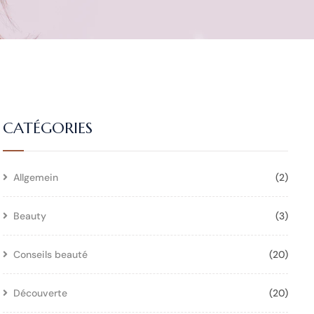
CATÉGORIES
Allgemein
(2)
Beauty
(3)
Conseils beauté
(20)
Découverte
(20)