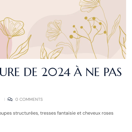
URE DE 2024 À NE PAS
0 COMMENTS
upes structurées, tresses fantaisie et cheveux roses