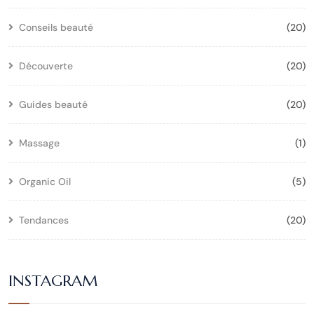
Conseils beauté
(20)
Découverte
(20)
Guides beauté
(20)
Massage
(1)
Organic Oil
(5)
Tendances
(20)
INSTAGRAM