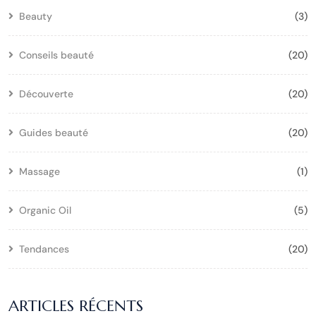
Beauty
(3)
Conseils beauté
(20)
Découverte
(20)
Guides beauté
(20)
Massage
(1)
Organic Oil
(5)
Tendances
(20)
ARTICLES RÉCENTS