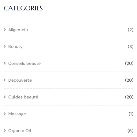
CATEGORIES
Allgemein
(2)
Beauty
(3)
Conseils beauté
(20)
Découverte
(20)
Guides beauté
(20)
Massage
(1)
Organic Oil
(5)