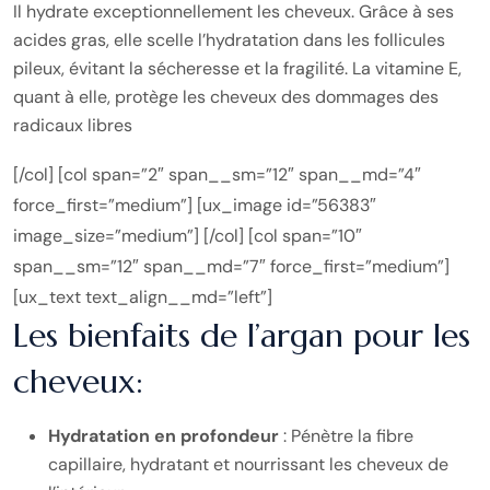
Il hydrate exceptionnellement les cheveux. Grâce à ses
acides gras, elle scelle l’hydratation dans les follicules
pileux, évitant la sécheresse et la fragilité. La vitamine E,
quant à elle, protège les cheveux des dommages des
radicaux libres
[/col] [col span=”2″ span__sm=”12″ span__md=”4″
force_first=”medium”] [ux_image id=”56383″
image_size=”medium”] [/col] [col span=”10″
span__sm=”12″ span__md=”7″ force_first=”medium”]
[ux_text text_align__md=”left”]
Les bienfaits de l’argan pour les
cheveux:
Hydratation en profondeur
: Pénètre la fibre
capillaire, hydratant et nourrissant les cheveux de