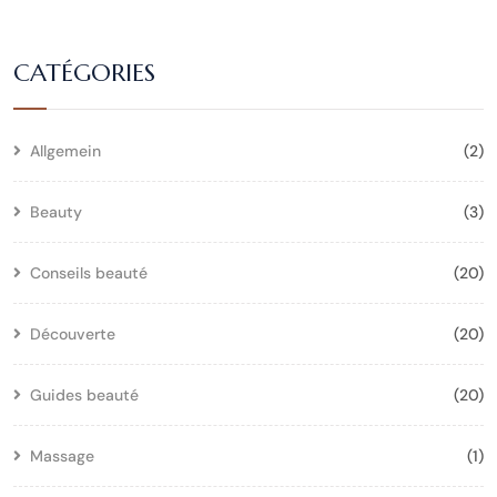
CATÉGORIES
Allgemein
(2)
Beauty
(3)
Conseils beauté
(20)
Découverte
(20)
Guides beauté
(20)
Massage
(1)