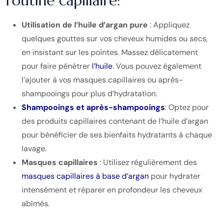
routine capillaire:
Utilisation de l’huile d’argan pure
: Appliquez
quelques gouttes sur vos cheveux humides ou secs,
en insistant sur les pointes. Massez délicatement
pour faire pénétrer
l’huile
. Vous pouvez également
l’ajouter à vos masques capillaires ou après-
shampooings pour plus d’hydratation.
Shampooings et après-shampooings
: Optez pour
des produits capillaires contenant de l’huile d’argan
pour bénéficier de ses bienfaits hydratants à chaque
lavage.
Masques capillaires
: Utilisez régulièrement des
masques capillaires à base d’argan
pour hydrater
intensément et réparer en profondeur les cheveux
abîmés.