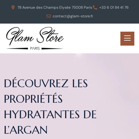
78 Avenue des Champs Elysée 75008 Paris
+33 6 01 84 41 76
contact@glam-store.fr
DÉCOUVREZ LES
PROPRIÉTÉS
HYDRATANTES DE
L’ARGAN