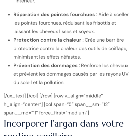
l’intérieur.
Réparation des pointes fourchues
: Aide à sceller
les pointes fourchues, réduisant les frisottis et
laissant les cheveux lisses et soyeux.
Protection contre la chaleur
: Crée une barrière
protectrice contre la chaleur des outils de coiffage,
minimisant les effets néfastes.
Prévention des dommages
: Renforce les cheveux
et prévient les dommages causés par les rayons UV
du soleil et la pollution.
[/ux_text] [/col] [/row] [row v_align=”middle”
h_align=”center”] [col span=”5″ span__sm=”12″
span__md=”11″ force_first=”medium”]
Incorporer l’argan dans votre