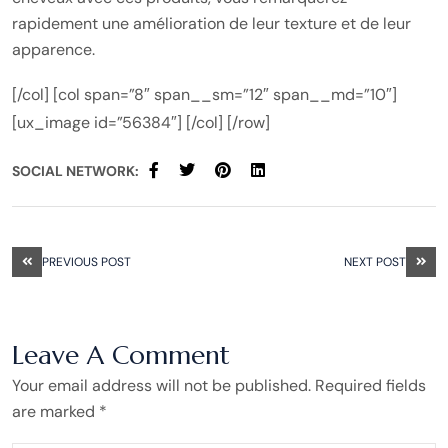
rapidement une amélioration de leur texture et de leur
apparence.
[/col] [col span=”8″ span__sm=”12″ span__md=”10″]
[ux_image id=”56384″] [/col] [/row]
SOCIAL NETWORK:
PREVIOUS POST
NEXT POST
Leave A Comment
Your email address will not be published. Required fields
are marked *