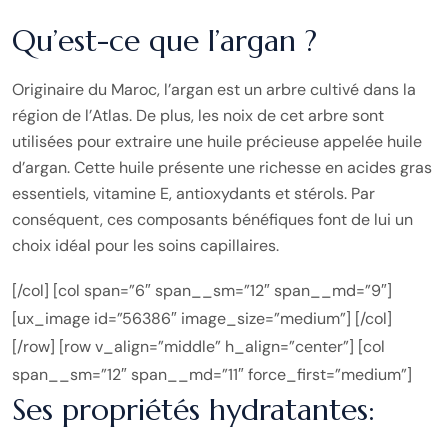
Qu’est-ce que l’argan ?
Originaire du Maroc, l’argan est un arbre cultivé dans la
région de l’Atlas. De plus, les noix de cet arbre sont
utilisées pour extraire une huile précieuse appelée huile
d’argan. Cette huile présente une richesse en acides gras
essentiels, vitamine E, antioxydants et stérols. Par
conséquent, ces composants bénéfiques font de lui un
choix idéal pour les soins capillaires.
[/col] [col span=”6″ span__sm=”12″ span__md=”9″]
[ux_image id=”56386″ image_size=”medium”] [/col]
[/row] [row v_align=”middle” h_align=”center”] [col
span__sm=”12″ span__md=”11″ force_first=”medium”]
Ses propriétés hydratantes: