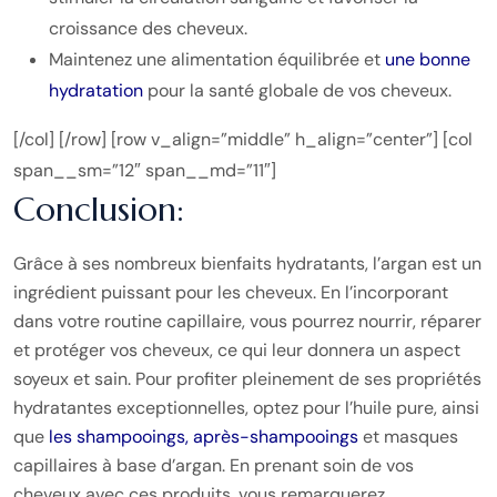
croissance des cheveux.
Maintenez une alimentation équilibrée et
une bonne
hydratation
pour la santé globale de vos cheveux.
[/col] [/row] [row v_align=”middle” h_align=”center”] [col
span__sm=”12″ span__md=”11″]
Conclusion:
Grâce à ses nombreux bienfaits hydratants, l’argan est un
ingrédient puissant pour les cheveux. En l’incorporant
dans votre routine capillaire, vous pourrez nourrir, réparer
et protéger vos cheveux, ce qui leur donnera un aspect
soyeux et sain. Pour profiter pleinement de ses propriétés
hydratantes exceptionnelles, optez pour l’huile pure, ainsi
que
les shampooings, après-shampooings
et masques
capillaires à base d’argan. En prenant soin de vos
cheveux avec ces produits, vous remarquerez