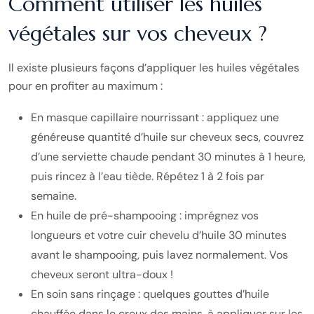
Comment utiliser les huiles
végétales sur vos cheveux ?
Il existe plusieurs façons d’appliquer les huiles végétales
pour en profiter au maximum :
En masque capillaire nourrissant : appliquez une
généreuse quantité d’huile sur cheveux secs, couvrez
d’une serviette chaude pendant 30 minutes à 1 heure,
puis rincez à l’eau tiède. Répétez 1 à 2 fois par
semaine.
En huile de pré-shampooing : imprégnez vos
longueurs et votre cuir chevelu d’huile 30 minutes
avant le shampooing, puis lavez normalement. Vos
cheveux seront ultra-doux !
En soin sans rinçage : quelques gouttes d’huile
chauffée dans le creux des mains, à appliquer sur les