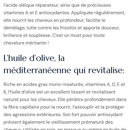
l’acide oléique réparateur, ainsi que de précieuses
vitamines A et E antioxydantes. Appliquée régulièrement,
elle nourrit les cheveux en profondeur, facilite le
démêlage, lutte contre les frisottis et apporte douceur,
brillance et souplesse. C’est un must pour toute
chevelure méritante !
L’huile d’olive, la
méditerranéenne qui revitalise:
Riche en acides gras mono-insaturés, vitamines A, D, E et
K, l’huile d’olive est un excellent lissant et revitalisant
naturel pour les cheveux. Elle pénètre profondément dans
la fibre capillaire pour la nourrir, l’assouplir et la protéger
des agressions extérieures. Son fort pouvoir antioxydant
prévient également le vieillissement prématuré des
cheveux. Utilisée en soin, en masque ou même en huile de