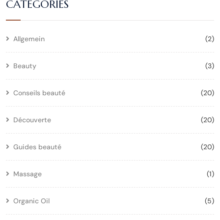
CATÉGORIES
Allgemein
(2)
Beauty
(3)
Conseils beauté
(20)
Découverte
(20)
Guides beauté
(20)
Massage
(1)
Organic Oil
(5)