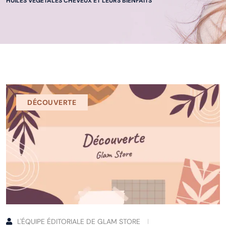
HUILES VÉGÉTALES CHEVEUX ET LEURS BIENFAITS
DÉCOUVERTE
L'ÉQUIPE ÉDITORIALE DE GLAM STORE