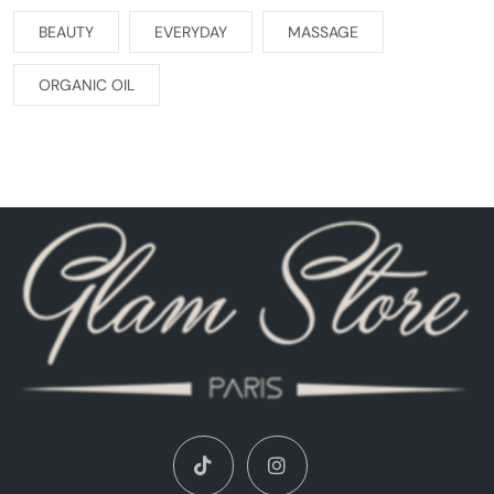
BEAUTY
EVERYDAY
MASSAGE
ORGANIC OIL