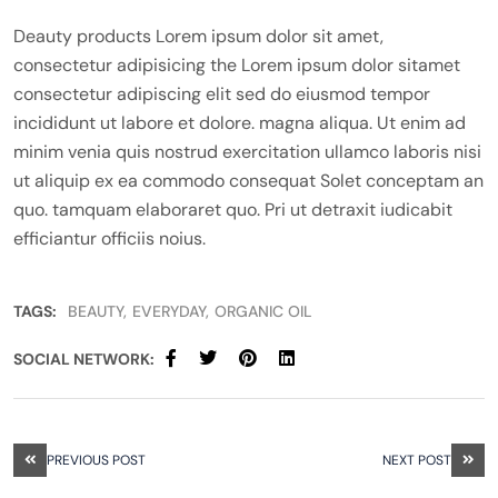
Deauty products Lorem ipsum dolor sit amet,
consectetur adipisicing the Lorem ipsum dolor sitamet
consectetur adipiscing elit sed do eiusmod tempor
incididunt ut labore et dolore. magna aliqua. Ut enim ad
minim venia quis nostrud exercitation ullamco laboris nisi
ut aliquip ex ea commodo consequat Solet conceptam an
quo. tamquam elaboraret quo. Pri ut detraxit iudicabit
efficiantur officiis noius.
TAGS:
BEAUTY
EVERYDAY
ORGANIC OIL
SOCIAL NETWORK:
PREVIOUS POST
NEXT POST