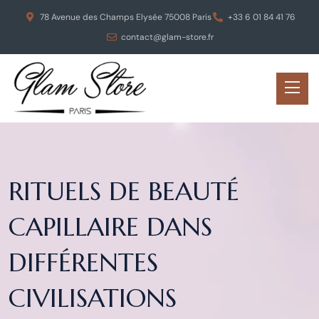
78 Avenue des Champs Elysée 75008 Paris
+33 6 01 84 41 76
contact@glam-store.fr
RITUELS DE BEAUTÉ
CAPILLAIRE DANS
DIFFÉRENTES
CIVILISATIONS