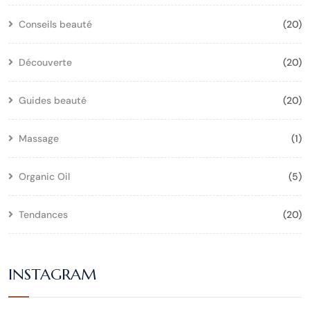
Conseils beauté
(20)
Découverte
(20)
Guides beauté
(20)
Massage
(1)
Organic Oil
(5)
Tendances
(20)
INSTAGRAM